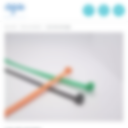
Panneau de gestion des cookies
Accueil
Nos produits
Lien de serrage