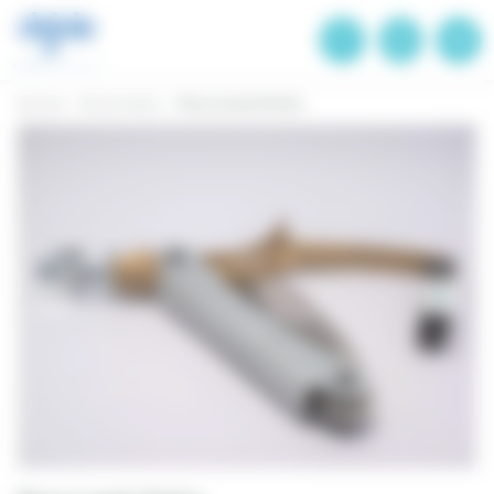
Panneau de gestion des cookies
Accueil
Nos produits
Pince à sertir Perfra