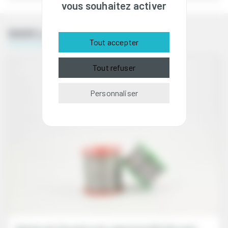
vous souhaitez activer
DANS LA MÊME CATÉGORIE
Tout accepter
Tout refuser
Personnaliser