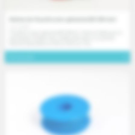
Bobine de fil perlé acier galvanisé (Ø 0.88 mm)
ref. FD170X
Fil perlé en acier galvanisé Ø 0,88 mm. Solution fiable pour le
plombage inviolable avec scellés plastiques ou en plomb.
Bobines disponibles en 250 g, 500 g ou 1 kg.
Voir le produit